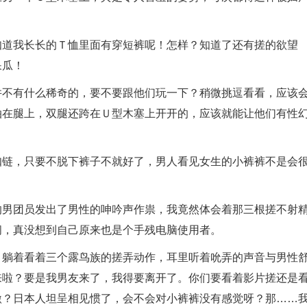
知道我长长的Ｔ恤里面有穿短裤呢！怎样？知道了还有搓的欲望
呆瓜！
并不有什么稀奇的，要不要跟他们玩一下？稍微挑逗看看，应该
拍在腿上，双腿还跨在Ｕ型木塞上开开的，应该就能让他们有性
扣链，只要不脱下裤子不就好了，男人看见女生的小裤裤不是会
！
的男团员发出了男性的呻吟声作祟，我竟然体会着那三根搓不射
间，真没想到自己原来也是个手残电脑使用者。
，躺着看着三个露鸟族的搓弄动作，耳里听着吮弄的声音与男性
来啦？要是我男友来了，我得要离开了。你们要看着影片搓还是
激？日本人坦呈相见惯了，会不会对小裤裤没有感觉呀？那……