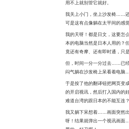
用不上就别管它就好。
我关上小门，坐上沙发椅……
可是这有点像躺在太平间的感
我的天呀！都是日文，这要怎
本的电脑当然是日本人用的？
竟还有奇摩、还有即时通，只
但，时间一分一分过去……已
闷气躺在沙发椅上呆看着电脑
于是按了他的翻译钮把网页变
的开启视讯，然后打入国内的
难道台湾的跟日本的不能互连
我又躺下呆想着……画面突然
呀！结果就弹出一个视讯画面