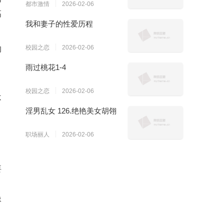
都市激情
2026-02-06
高
我和妻子的性爱历程
！
校园之恋
2026-02-06
的
雨过桃花1-4
校园之恋
2026-02-06
不
淫男乱女 126.绝艳美女胡翎
职场丽人
2026-02-06
要
？
像
，